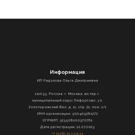
Информация
ИП Радулова Ольга Дмитриевна
111033, Россия, г. Москва, вн.тер.г.
муниципальный округ Лефортово, ул.
Золоторожский Вал, д. 11, стр. 21, пом. 1/1
ИНН организации: 500405281272
ОГРНИП: 323508100370761
Дата регистрации: 12.07.2023
+7 (926) 153-24-51