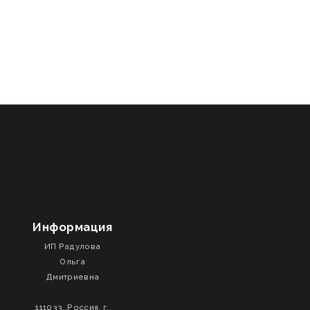
Информация
ИП Радулова
Ольга
Дмитриевна
111033, Россия, г.