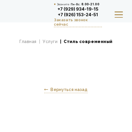
Звоните
Пн-Вс:
8.00-21.00
+7 (929) 934-19-15
+7 (926) 153-24-51
Заказать звонок
сейчас
Главная
Услуги
Стиль современный
КУХНИ И СТОЛОВАЯ ЗОНА
ШКАФЫ, ПРИХОЖИЕ И
ГАРДЕРОБНЫЕ
ДЕТСКАЯ
Вернуться назад
ГАЛЕРЕЯ И ОТЗЫВЫ
ВЫЗВАТЬ ДИЗАЙНЕРА