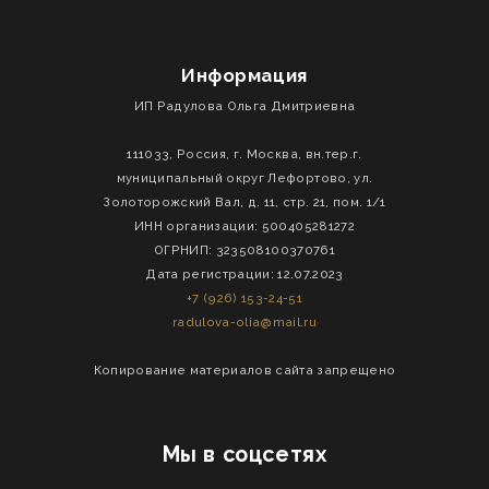
Информация
ИП Радулова Ольга Дмитриевна
111033, Россия, г. Москва, вн.тер.г.
муниципальный округ Лефортово, ул.
Золоторожский Вал, д. 11, стр. 21, пом. 1/1
ИНН организации: 500405281272
ОГРНИП: 323508100370761
Дата регистрации: 12.07.2023
+7 (926) 153-24-51
radulova-olia@mail.ru
Копирование материалов сайта запрещено
Мы в соцсетях