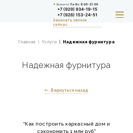
Звоните
Пн-Вс:
8.00-21.00
+7 (929) 934-19-15
+7 (926) 153-24-51
Заказать звонок
сейчас
Главная
Услуги
Надежная фурнитура
О НАС
КУХНИ И СТОЛОВАЯ ЗОНА
Надежная фурнитура
ШКАФЫ, ПРИХОЖИЕ И
ГАРДЕРОБНЫЕ
Вернуться назад
ДЕТСКАЯ
ГАЛЕРЕЯ И ОТЗЫВЫ
“Как построить каркасный дом и
ВЫЗВАТЬ ДИЗАЙНЕРА
сэкономить 1 млн руб”