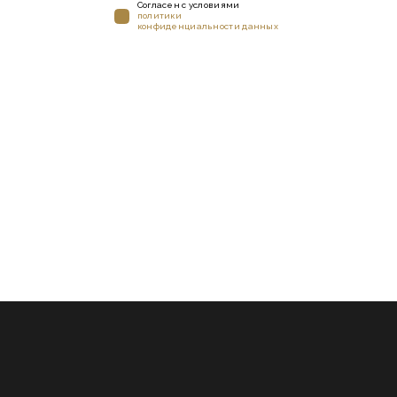
Cогласен с условиями
политики
конфиденциальности данных