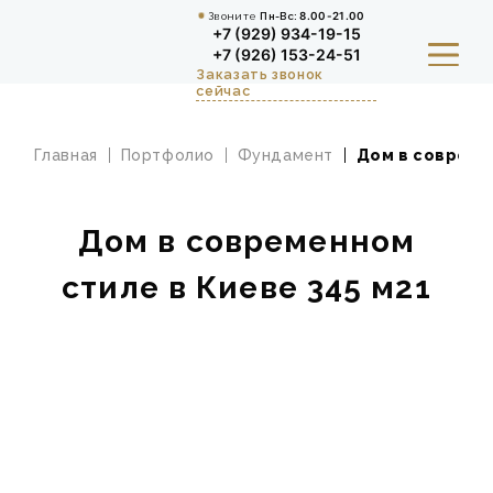
Звоните
Пн-Вс:
8.00-21.00
+7 (929) 934-19-15
+7 (926) 153-24-51
Заказать звонок
сейчас
Главная
Портфолио
Фундамент
Дом в совреме
КУХНИ И СТОЛОВАЯ ЗОНА
ШКАФЫ, ПРИХОЖИЕ И
Дом в современном
ГАРДЕРОБНЫЕ
стиле в Киеве 345 м21
ДЕТСКАЯ
ГАЛЕРЕЯ И ОТЗЫВЫ
ВЫЗВАТЬ ДИЗАЙНЕРА