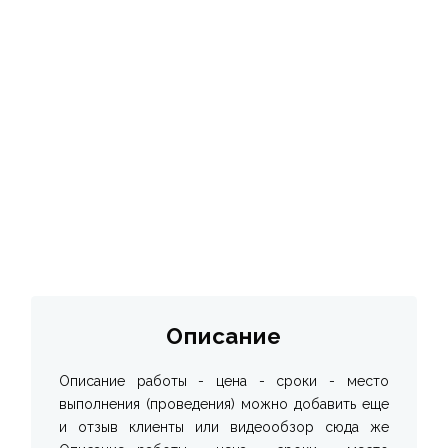
Описание
Описание работы - цена - сроки - место
выполнения (проведения) можно добавить еще
и отзыв клиенты или видеообзор сюда же