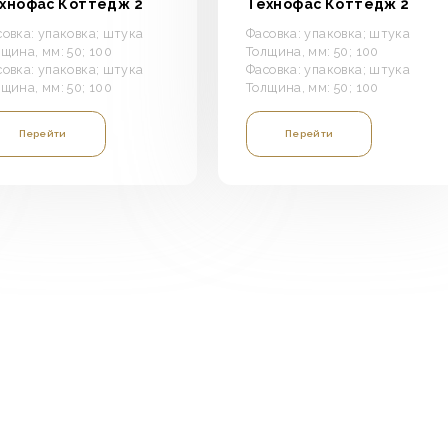
хнофас Коттедж 2
Технофас Коттедж 2
совка: упаковка; штука
Фасовка: упаковка; штука
щина, мм: 50; 100
Толщина, мм: 50; 100
совка: упаковка; штука
Фасовка: упаковка; штука
щина, мм: 50; 100
Толщина, мм: 50; 100
Перейти
Перейти