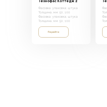
Технофас Коттедж 2
Те
Фасовка: упаковка; штука
Фа
Толщина, мм: 50; 100
Тол
Фасовка: упаковка; штука
Фа
Толщина, мм: 50; 100
Тол
Перейти