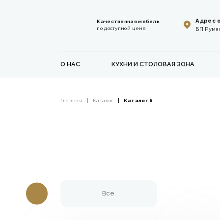
Адрес 
Качественная мебель
по доступной цене
БП Румян
О НАС
КУХНИ И СТОЛОВАЯ ЗОНА
Главная
Каталог
Каталог 6
Все