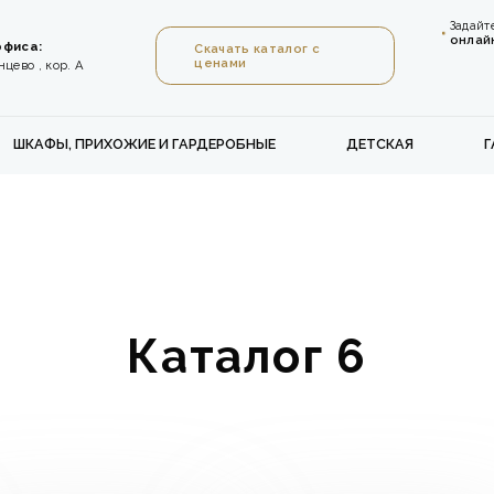
Задайт
онлай
офиса:
Скачать каталог с
ценами
цево , кор. А
ШКАФЫ, ПРИХОЖИЕ И ГАРДЕРОБНЫЕ
ДЕТСКАЯ
Г
Каталог 6