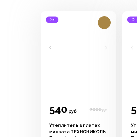
Хит
Хи
540
5
2000
руб
руб
Утеплитель в плитах
Ут
минвата ТЕХНОНИКОЛЬ
ми