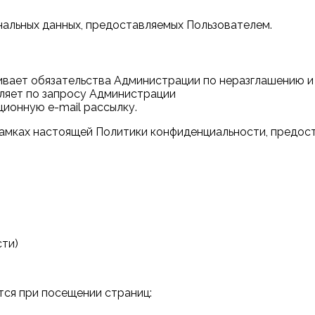
нальных данных, предоставляемых Пользователем.
ливает обязательства Администрации по неразглашению 
ляет по запросу Администрации
ционную e-mail рассылку.
 рамках настоящей Политики конфиденциальности, предо
сти)
тся при посещении страниц: