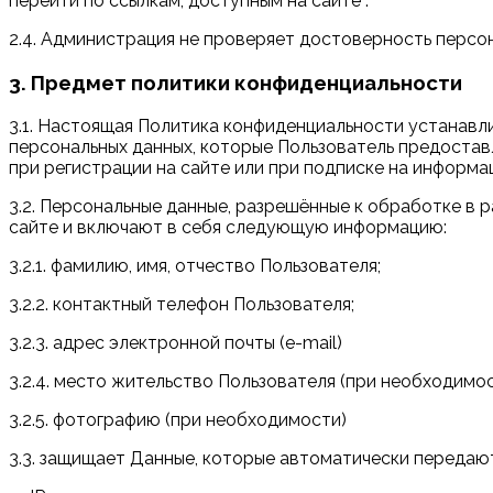
перейти по ссылкам, доступным на сайте .
2.4. Администрация не проверяет достоверность персо
3. Предмет политики конфиденциальности
3.1. Настоящая Политика конфиденциальности устанав
персональных данных, которые Пользователь предостав
при регистрации на сайте или при подписке на информа
3.2. Персональные данные, разрешённые к обработке в
сайте и включают в себя следующую информацию:
3.2.1. фамилию, имя, отчество Пользователя;
3.2.2. контактный телефон Пользователя;
3.2.3. адрес электронной почты (e-mail)
3.2.4. место жительство Пользователя (при необходимо
3.2.5. фотографию (при необходимости)
3.3. защищает Данные, которые автоматически передаю