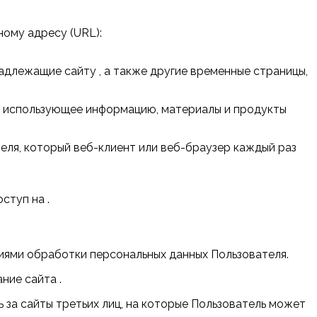
ному адресу (URL):
адлежащие сайту , а также другие временные страницы,
т и использующее информацию, материалы и продукты
теля, который веб-клиент или веб-браузер каждый раз
ступ на .
виями обработки персональных данных Пользователя.
ние сайта .
ь за сайты третьих лиц, на которые Пользователь может