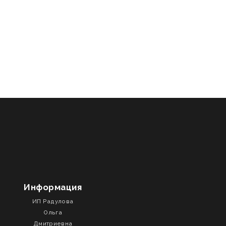
Информация
ИП Радулова
Ольга
Дмитриевна