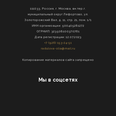
111033, Россия, г. Москва, вн.тер.г.
муниципальный округ Лефортово, ул.
Золоторожский Вал, д. 11, стр. 21, пом. 1/1
ИНН организации: 500405281272
ОГРНИП: 323508100370761
Дата регистрации: 12.07.2023
+7 (926) 153-24-51
radulova-olia@mail.ru
Копирование материалов сайта запрещено
Мы в соцсетях